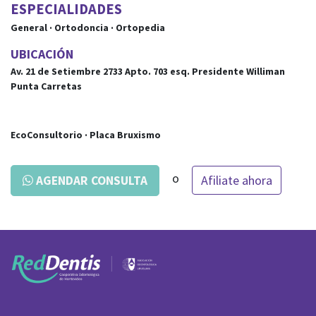
ESPECIALIDADES
General · Ortodoncia · Ortopedia
UBICACIÓN
Av. 21 de Setiembre 2733 Apto. 703
esq.
Presidente Williman
Punta Carretas
EcoConsultorio · Placa Bruxismo
o
Afiliate ahora
AGENDAR CONSULTA