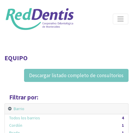
EQUIPO
Descargar listado completo de consultorios
Filtrar por:
Barrio
Todos los barrios
4
Cordón
1
Prado
1