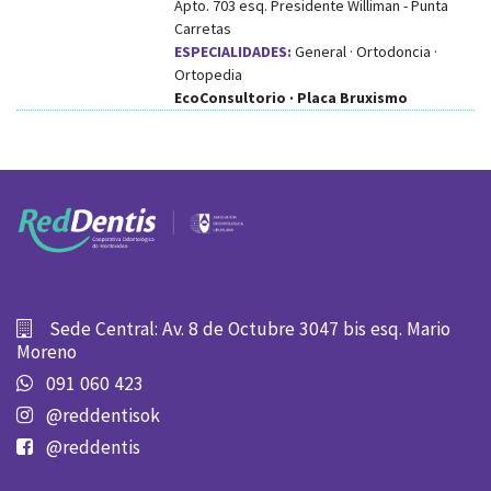
Apto. 703
esq.
Presidente Williman
-
Punta
Carretas
ESPECIALIDADES:
General · Ortodoncia ·
Ortopedia
EcoConsultorio · Placa Bruxismo
Sede Central: Av. 8 de Octubre 3047 bis esq. Mario
Moreno
091 060 423
@reddentisok
@reddentis