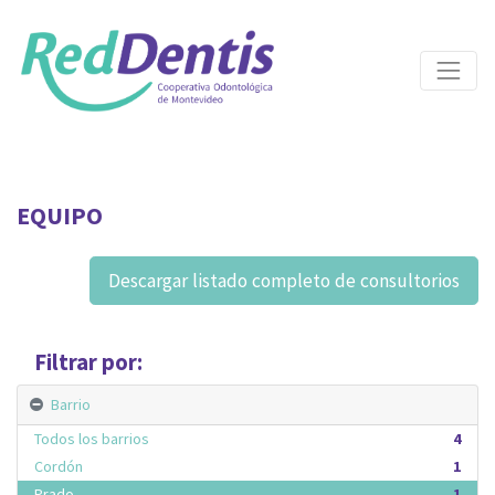
EQUIPO
Descargar listado completo de consultorios
Filtrar por:
Barrio
Todos los barrios
4
Cordón
1
Prado
1