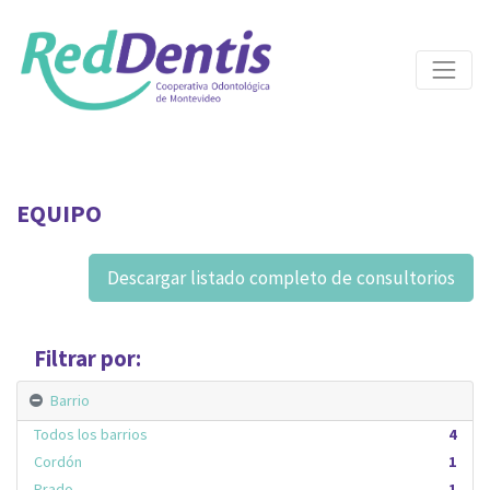
EQUIPO
Descargar listado completo de consultorios
Filtrar por:
Barrio
Todos los barrios
4
Cordón
1
Prado
1