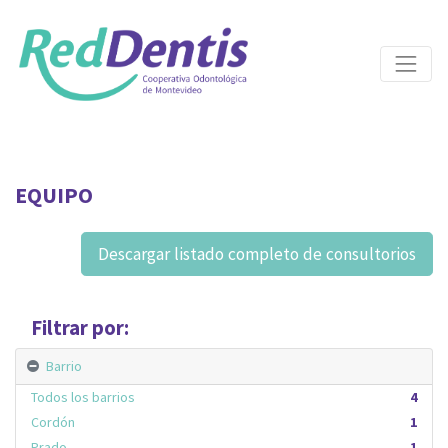
EQUIPO
Descargar listado completo de consultorios
Filtrar por:
Barrio
Todos los barrios
4
Cordón
1
Prado
1