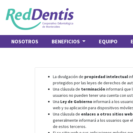
NOSOTROS
BENEFICIOS
EQUIPO
La divulgación de
propiedad intelectual
in
protegidos por las leyes de derechos de aut
Una cláusula de
terminación
informará que la
usuarios no pueden tener una cuenta con ust
Una
Ley de Gobierno
informará a los usuario
web y su aplicación para dispositivos móviles
Una cláusula de
enlaces a otros sitios web
generalmente informará a los usuarios que el
de estos terceros.
Si su sitio web o sus aplicaciones móviles p