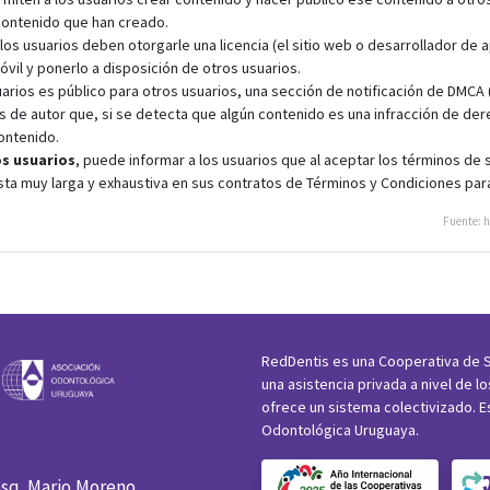
contenido que han creado.
los usuarios deben otorgarle una licencia (el sitio web o desarrollador de
óvil y ponerlo a disposición de otros usuarios.
arios es público para otros usuarios, una sección de notificación de DMCA (
s de autor que, si se detecta que algún contenido es una infracción de de
ontenido.
os usuarios
, puede informar a los usuarios que al aceptar los términos de
ista muy larga y exhaustiva en sus contratos de Términos y Condiciones par
Fuente: 
RedDentis es una Cooperativa de S
una asistencia privada a nivel de l
ofrece un sistema colectivizado. E
Odontológica Uruguaya.
esq. Mario Moreno