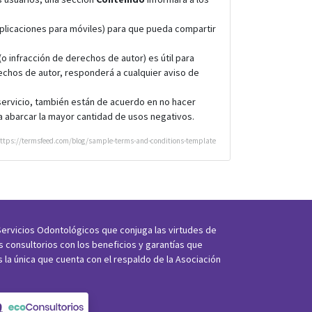
 aplicaciones para móviles) para que pueda compartir
o infracción de derechos de autor) es útil para
rechos de autor, responderá a cualquier aviso de
 servicio, también están de acuerdo en no hacer
a abarcar la mayor cantidad de usos negativos.
https://termsfeed.com/blog/sample-terms-and-conditions-template
ervicios Odontológicos que conjuga las virtudes de
os consultorios con los beneficios y garantías que
s la única que cuenta con el respaldo de la Asociación