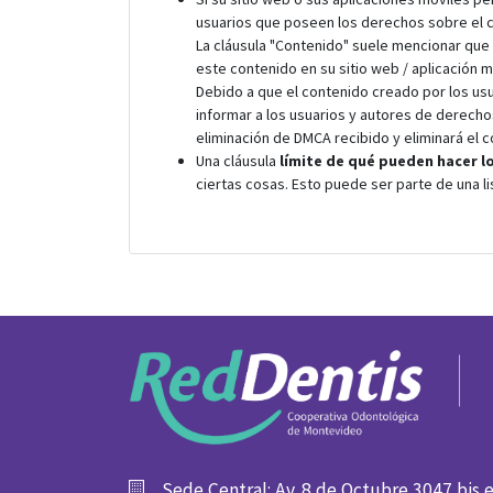
usuarios que poseen los derechos sobre el 
La cláusula "Contenido" suele mencionar que 
este contenido en su sitio web / aplicación m
Debido a que el contenido creado por los usu
informar a los usuarios y autores de derecho
eliminación de DMCA recibido y eliminará el c
Una cláusula
límite de qué pueden hacer l
ciertas cosas. Esto puede ser parte de una l
Sede Central: Av. 8 de Octubre 3047 bis 