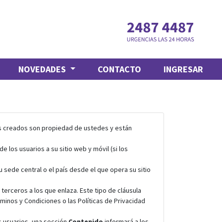
NOVEDADES
CONTACTO
INGRESAR
les creados son propiedad de ustedes y están
e los usuarios a su sitio web y móvil (si los
u sede central o el país desde el que opera su sitio
terceros a los que enlaza. Este tipo de cláusula
minos y Condiciones o las Políticas de Privacidad
s usuarios, una sección
Contenido
informará a los