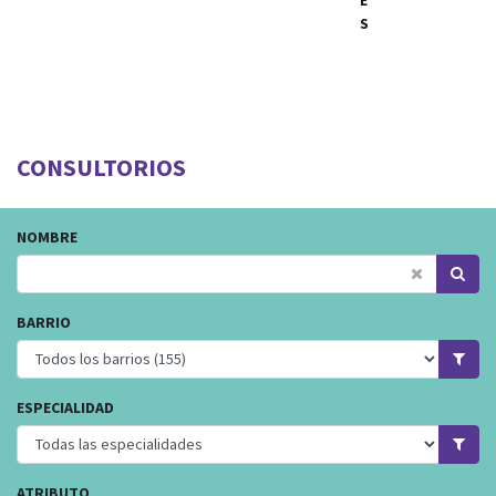
S
CONSULTORIOS
NOMBRE
BARRIO
ESPECIALIDAD
ATRIBUTO