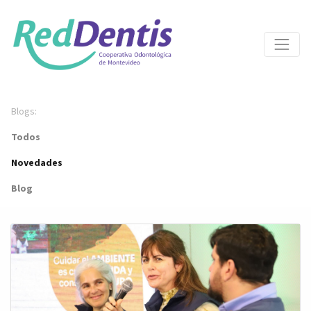
Blogs:
Todos
Novedades
Blog