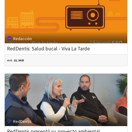
Redacción
RedDentis: Salud bucal - Viva La Tarde
oct. 22, 2025
RedDentis
RedDentis presentó su proyecto ambiental