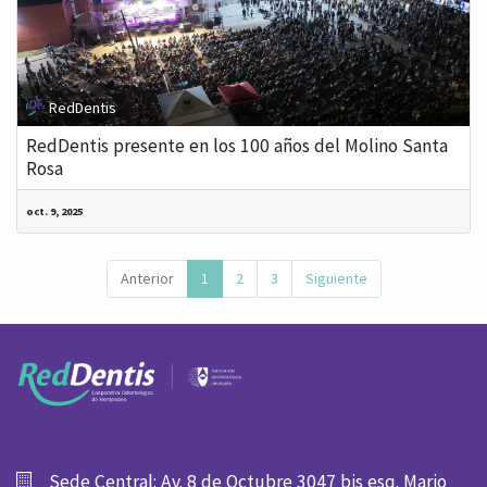
RedDentis
RedDentis presente en los 100 años del Molino Santa
Rosa
oct. 9, 2025
Anterior
1
2
3
Siguiente
Sede Central: Av. 8 de Octubre 3047 bis esq. Mario