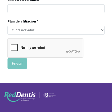
Plan de afiliación
Enviar