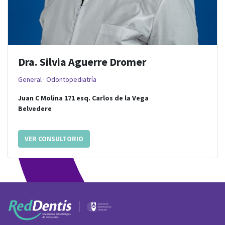
Dra. Silvia Aguerre Dromer
General · Odontopediatría
Juan C Molina 171
esq.
Carlos de la Vega
Belvedere
VER CONSULTORIO