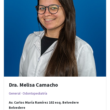
Dra. Melisa Camacho
General · Odontopediatría
Av. Carlos María Ramírez 102
esq.
Belvedere
Belvedere