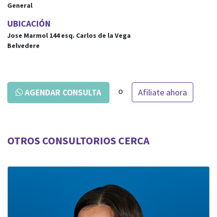
General
UBICACIÓN
Jose Marmol 144
esq.
Carlos de la Vega
Belvedere
o
Afiliate ahora
AGENDAR CONSULTA
OTROS CONSULTORIOS CERCA