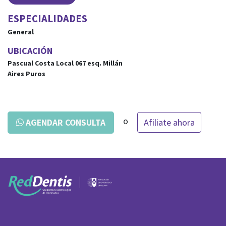
ESPECIALIDADES
General
UBICACIÓN
Pascual Costa Local 067
esq.
Millán
Aires Puros
o
Afiliate ahora
AGENDAR CONSULTA