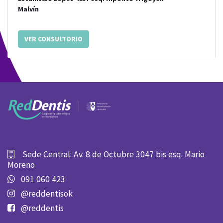
Malvín
VER CONSULTORIO
Sede Central: Av. 8 de Octubre 3047 bis esq. Mario
Moreno
091 060 423
@reddentisok
@reddentis