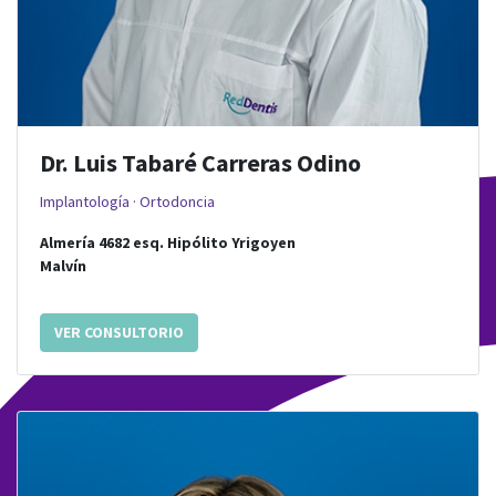
Dr. Luis Tabaré Carreras Odino
Implantología · Ortodoncia
Almería 4682
esq.
Hipólito Yrigoyen
Malvín
VER CONSULTORIO