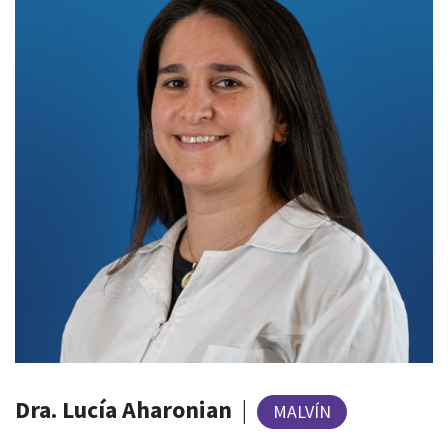
Dra. Lucía Aharonian
|
MALVÍN