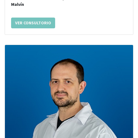
Malvín
VER CONSULTORIO