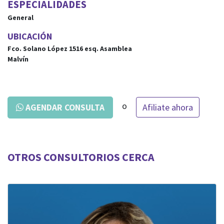
ESPECIALIDADES
General
UBICACIÓN
Fco. Solano López 1516
esq.
Asamblea
Malvín
o
Afiliate ahora
AGENDAR CONSULTA
OTROS CONSULTORIOS CERCA