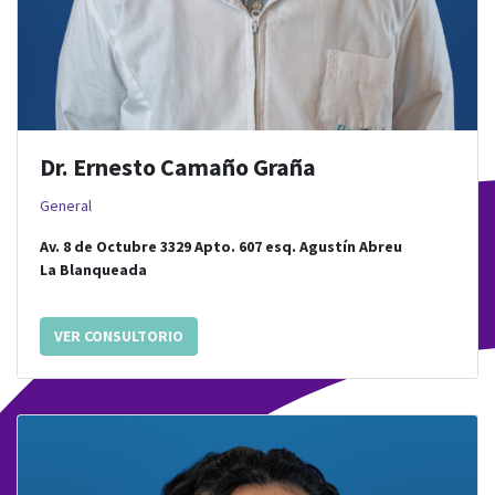
Dr. Ernesto Camaño Graña
General
Av. 8 de Octubre 3329 Apto. 607
esq.
Agustín Abreu
La Blanqueada
VER CONSULTORIO