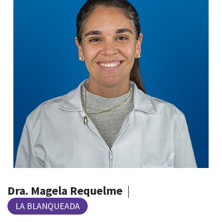
Dra. Magela Requelme
|
LA BLANQUEADA