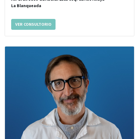
La Blanqueada
VER CONSULTORIO