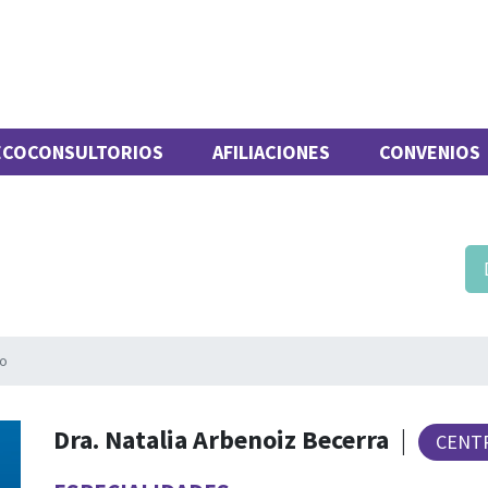
ECOCONSULTORIOS
AFILIACIONES
CONVENIOS
ro
Dra. Natalia Arbenoiz Becerra
|
CENT