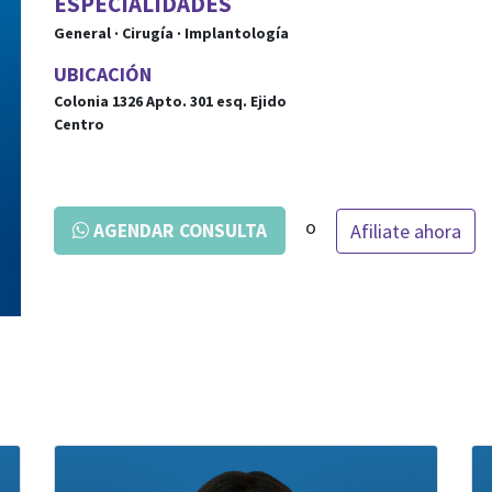
ESPECIALIDADES
General · Cirugía · Implantología
UBICACIÓN
Colonia 1326 Apto. 301
esq.
Ejido
Centro
o
Afiliate ahora
AGENDAR CONSULTA