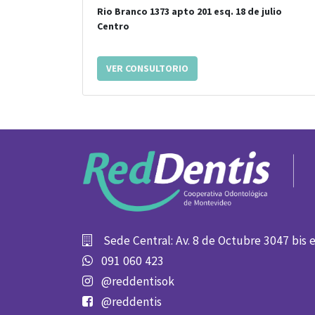
Rio Branco 1373 apto 201
esq.
18 de julio
Centro
VER CONSULTORIO
Sede Central: Av. 8 de Octubre 3047 bis 
091 060 423
@reddentisok
@reddentis