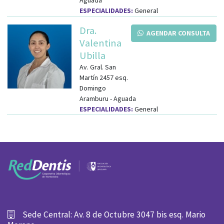
ESPECIALIDADES:
General
Dra.
AGENDAR CONSULTA
Valentina
Ubilla
Av. Gral. San
Martín 2457
esq.
Domingo
Aramburu
-
Aguada
ESPECIALIDADES:
General
Sede Central: Av. 8 de Octubre 3047 bis esq. Mario