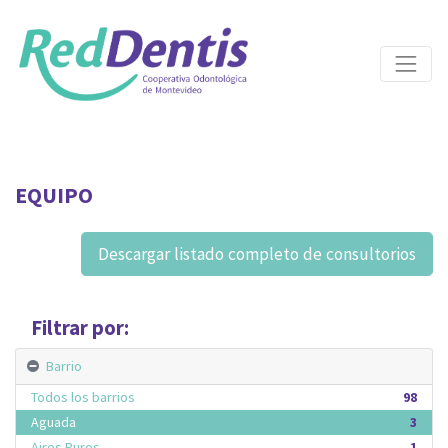
EQUIPO
Descargar listado completo de consultorios
Filtrar por:
Barrio
Todos los barrios
98
Aguada
3
Aires Puros
1