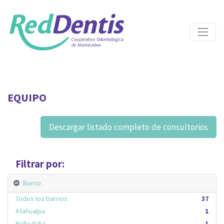
EQUIPO
Descargar listado completo de consultorios
Filtrar por:
Barrio
Todos los barrios
37
Atahualpa
1
Bella Italia
1