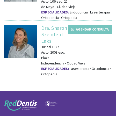
Apto. 106
esq.
25
de Mayo
-
Ciudad Vieja
ESPECIALIDADES:
Endodoncia · Laserterapia ·
Ortodoncia · Ortopedia
Dra. Sharon
AGENDAR CONSULTA
Szeinfeld
Laks
Juncal 1327
Apto. 2003
esq.
Plaza
Independencia
-
Ciudad Vieja
ESPECIALIDADES:
Laserterapia · Ortodoncia ·
Ortopedia