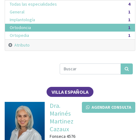
Todas las especialidades
4
General
1
Implantología
1
Ortodoncia
1
Ortopedia
1
Atributo
VILLA ESPAÑOLA
Dra.
AGENDAR CONSULTA
Marinés
Martinez
Cazaux
Fonseca 4576