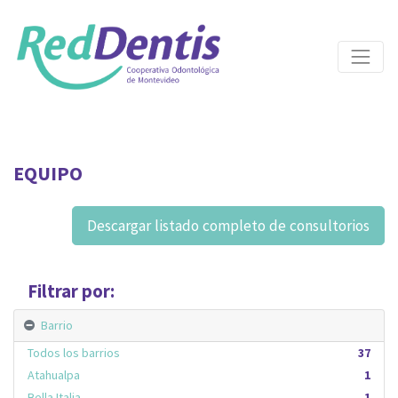
EQUIPO
Descargar listado completo de consultorios
Filtrar por:
Barrio
Todos los barrios
37
Atahualpa
1
Bella Italia
1