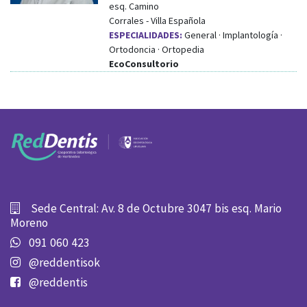
esq.
Camino
Corrales
-
Villa Española
ESPECIALIDADES:
General · Implantología ·
Ortodoncia · Ortopedia
EcoConsultorio
Sede Central: Av. 8 de Octubre 3047 bis esq. Mario
Moreno
091 060 423
@reddentisok
@reddentis