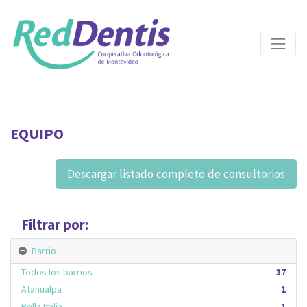
EQUIPO
Descargar listado completo de consultorios
Filtrar por:
Barrio
Todos los barrios
37
Atahualpa
1
Bella Italia
1