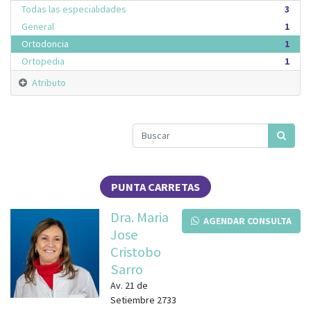
Todas las especialidades
3
General
1
Ortodoncia
1
Ortopedia
1
Atributo
PUNTA CARRETAS
Dra. Maria
AGENDAR CONSULTA
Jose
Cristobo
Sarro
Av. 21 de
Setiembre 2733