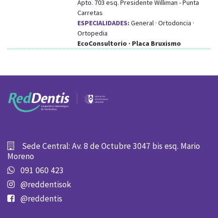
Apto. 703
esq.
Presidente Williman
-
Punta
Carretas
ESPECIALIDADES:
General · Ortodoncia ·
Ortopedia
EcoConsultorio · Placa Bruxismo
Sede Central: Av. 8 de Octubre 3047 bis esq. Mario
Moreno
091 060 423
@reddentisok
@reddentis