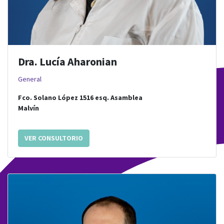
Dra. Lucía Aharonian
General
Fco. Solano López 1516
esq.
Asamblea
Malvín
VER CONSULTORIO