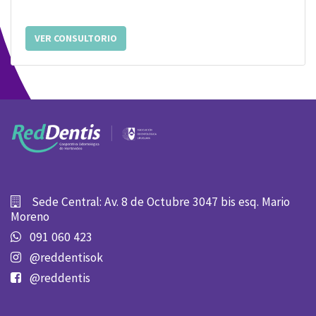
VER CONSULTORIO
Sede Central: Av. 8 de Octubre 3047 bis esq. Mario
Moreno
091 060 423
@reddentisok
@reddentis