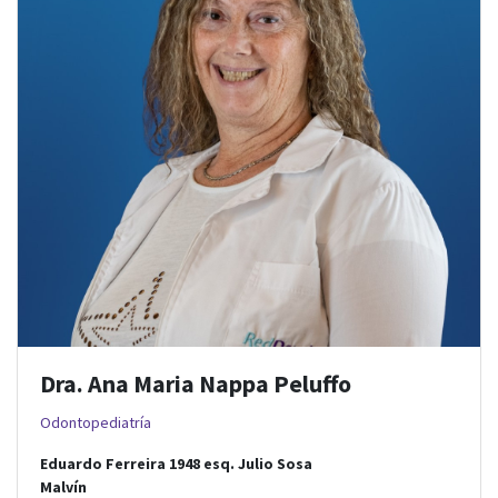
Dra. Ana Maria Nappa Peluffo
Odontopediatría
Eduardo Ferreira 1948
esq.
Julio Sosa
Malvín