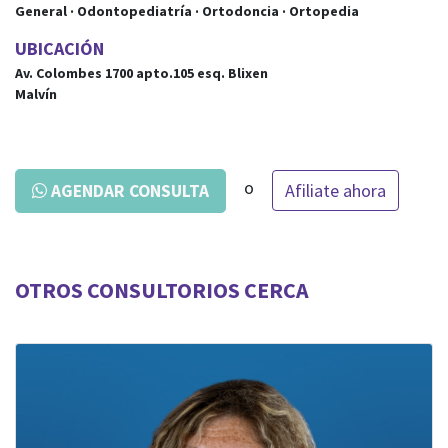
General · Odontopediatría · Ortodoncia · Ortopedia
UBICACIÓN
Av. Colombes 1700 apto.105
esq.
Blixen
Malvín
o
Afiliate ahora
AGENDAR CONSULTA
OTROS CONSULTORIOS CERCA