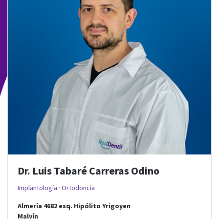
Dr. Luis Tabaré Carreras Odino
Implantología · Ortodoncia
Almería 4682
esq.
Hipólito Yrigoyen
Malvín