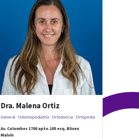
Dra. Malena Ortiz
General · Odontopediatría · Ortodoncia · Ortopedia
Av. Colombes 1700 apto.105
esq.
Blixen
Malvín