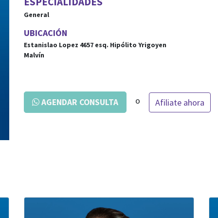
ESPECIALIDADES
General
UBICACIÓN
Estanislao Lopez 4657
esq.
Hipólito Yrigoyen
Malvín
o
Afiliate ahora
AGENDAR CONSULTA