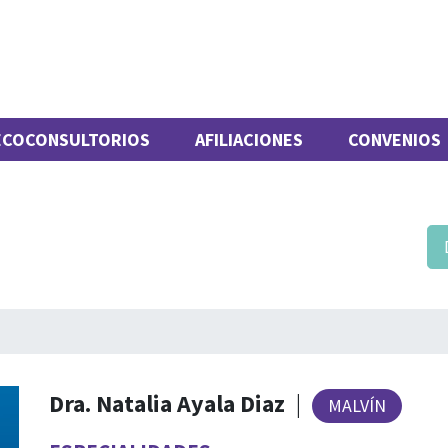
ECOCONSULTORIOS
AFILIACIONES
CONVENIOS
Dra. Natalia Ayala Diaz
|
MALVÍN