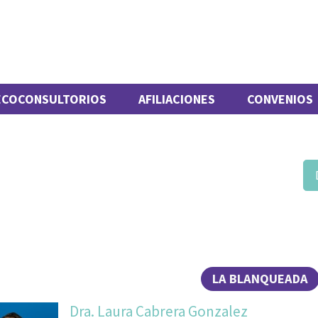
ECOCONSULTORIOS
AFILIACIONES
CONVENIOS
LA BLANQUEADA
Dra. Laura Cabrera Gonzalez