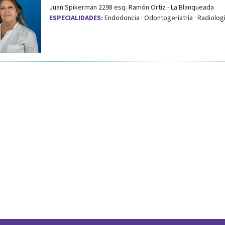
Juan Spikerman 2298
esq.
Ramón Ortiz
-
La Blanqueada
ESPECIALIDADES:
Endodoncia · Odontogeriatría · Radiolog