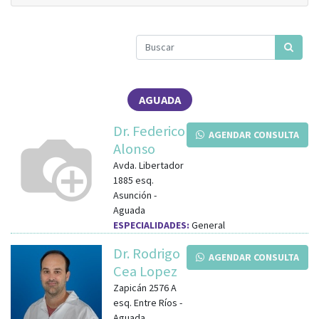
AGUADA
Dr. Federico
AGENDAR CONSULTA
Alonso
Avda. Libertador
1885
esq.
Asunción
-
Aguada
ESPECIALIDADES:
General
Dr. Rodrigo
AGENDAR CONSULTA
Cea Lopez
Zapicán 2576 A
esq.
Entre Ríos
-
Aguada