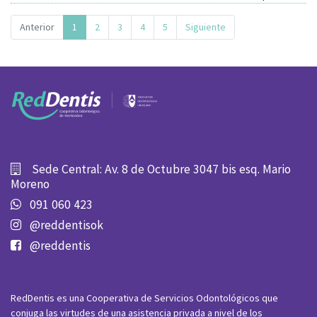
Anterior
1
2
3
4
5
Siguiente
Sede Central: Av. 8 de Octubre 3047 bis esq. Mario
Moreno
091 060 423
@reddentisok
@reddentis
RedDentis es una Cooperativa de Servicios Odontológicos que
conjuga las virtudes de una asistencia privada a nivel de los