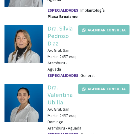
ESPECIALIDADES:
Implantología
Placa Bruxismo
Dra. Silvia
AGENDAR CONSULTA
Pedroso
Diaz
Av. Gral. San
Martín 2457
esq.
Aramburu
-
Aguada
ESPECIALIDADES:
General
Dra.
AGENDAR CONSULTA
Valentina
Ubilla
Av. Gral. San
Martín 2457
esq.
Domingo
Aramburu
-
Aguada