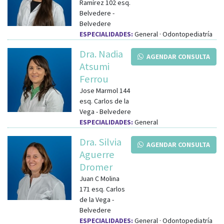
Ramírez 102
esq.
Belvedere
-
Belvedere
ESPECIALIDADES:
General · Odontopediatría
Dra. Nadia
AGENDAR CONSULTA
Atsumi
Ferrou
Jose Marmol 144
esq.
Carlos de la
Vega
-
Belvedere
ESPECIALIDADES:
General
Dra. Silvia
AGENDAR CONSULTA
Aguerre
Dromer
Juan C Molina
171
esq.
Carlos
de la Vega
-
Belvedere
ESPECIALIDADES:
General · Odontopediatría