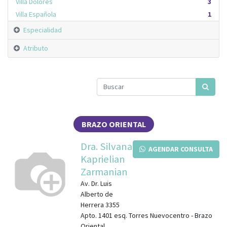
Villa Dolores
3
Villa Española
1
Especialidad
Atributo
BRAZO ORIENTAL
Dra. Silvana
AGENDAR CONSULTA
Kaprielian
Zarmanian
Av. Dr. Luis
Alberto de
Herrera 3355
Apto. 1401
esq.
Torres Nuevocentro
-
Brazo
Oriental