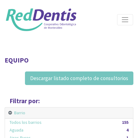
EQUIPO
Descargar listado completo de consultorios
Filtrar por:
Barrio
Todos los barrios
155
Aguada
4
Aires Puros
1