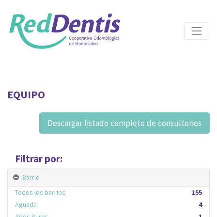
EQUIPO
Descargar listado completo de consultorios
Filtrar por:
Barrio
Todos los barrios
155
Aguada
4
Aires Puros
1