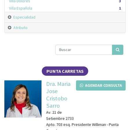
Villa Dolores
3
Villa Española
1
Especialidad
Atributo
PUNTA CARRETAS
Dra. Maria
AGENDAR CONSULTA
Jose
Cristobo
Sarro
Av. 21 de
Setiembre 2733
Apto. 703
esq.
Presidente Williman
-
Punta