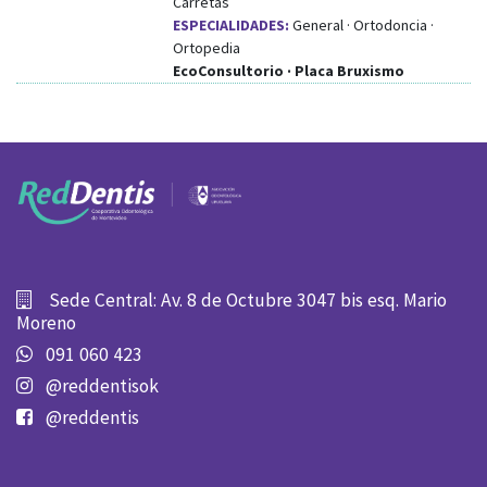
Carretas
ESPECIALIDADES:
General · Ortodoncia ·
Ortopedia
EcoConsultorio · Placa Bruxismo
Sede Central: Av. 8 de Octubre 3047 bis esq. Mario
Moreno
091 060 423
@reddentisok
@reddentis