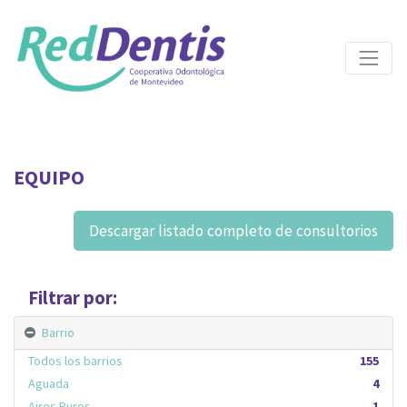
EQUIPO
Descargar listado completo de consultorios
Filtrar por:
Barrio
Todos los barrios
155
Aguada
4
Aires Puros
1