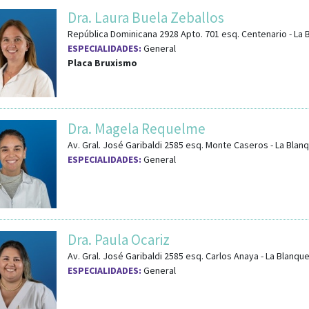
Dra. Laura Buela Zeballos
República Dominicana 2928 Apto. 701
esq.
Centenario
-
La 
ESPECIALIDADES:
General
Placa Bruxismo
Dra. Magela Requelme
Av. Gral. José Garibaldi 2585
esq.
Monte Caseros
-
La Blan
ESPECIALIDADES:
General
Dra. Paula Ocariz
Av. Gral. José Garibaldi 2585
esq.
Carlos Anaya
-
La Blanqu
ESPECIALIDADES:
General