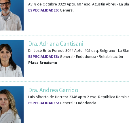
Av. 8 de Octubre 3329 Apto. 607
esq.
Agustín Abreu
-
La Bl
ESPECIALIDADES:
General
Dra. Adriana Cantisani
Dr. José Brito Foresti 3044 Apto. 405
esq.
Belgrano
-
La Bl
ESPECIALIDADES:
General · Endodoncia · Rehabilitación
Placa Bruxismo
Dra. Andrea Garrido
Luis Alberto de Herrera 2346 apto 2
esq.
República Domini
ESPECIALIDADES:
General · Endodoncia