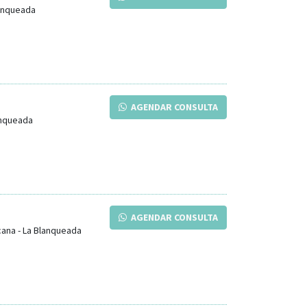
anqueada
AGENDAR CONSULTA
anqueada
AGENDAR CONSULTA
cana
-
La Blanqueada