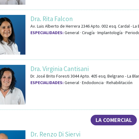
Dra. Rita Falcon
Av. Luis Alberto de Herrera 2346 Apto. 002
esq.
Cardal
-
La 
ESPECIALIDADES:
General · Cirugía · Implantología · Period
Dra. Virginia Cantisani
Dr. José Brito Foresti 3044 Apto. 405
esq.
Belgrano
-
La Bl
ESPECIALIDADES:
General · Endodoncia · Rehabilitación
LA COMERCIAL
Dr. Renzo Di Siervi