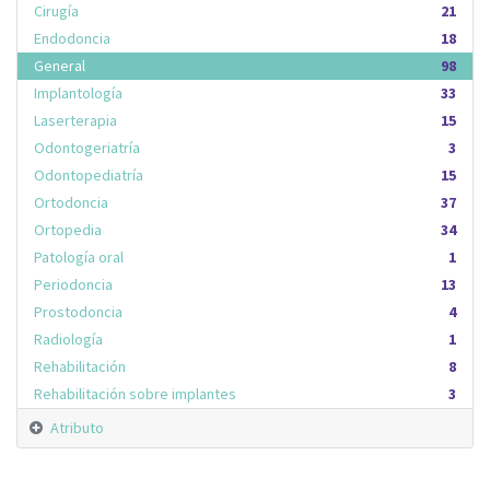
Cirugía
21
Endodoncia
18
General
98
Implantología
33
Laserterapia
15
Odontogeriatría
3
Odontopediatría
15
Ortodoncia
37
Ortopedia
34
Patología oral
1
Periodoncia
13
Prostodoncia
4
Radiología
1
Rehabilitación
8
Rehabilitación sobre implantes
3
Atributo