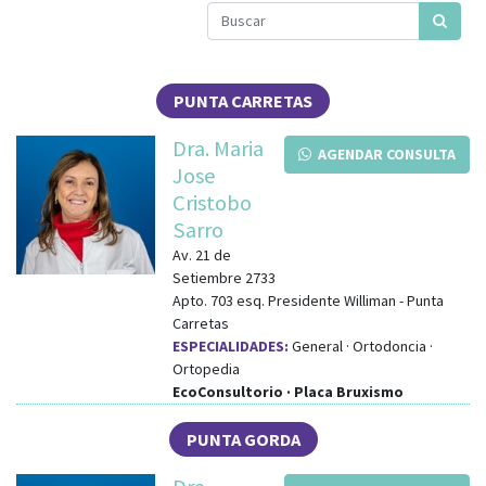
PUNTA CARRETAS
Dra. Maria
AGENDAR CONSULTA
Jose
Cristobo
Sarro
Av. 21 de
Setiembre 2733
Apto. 703
esq.
Presidente Williman
-
Punta
Carretas
ESPECIALIDADES:
General · Ortodoncia ·
Ortopedia
EcoConsultorio · Placa Bruxismo
PUNTA GORDA